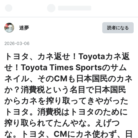
迷夢
読者になる
2026
-
03
-
06
トヨタ、カネ返せ！Toyotaカネ返
せ！Toyota Times Sportsのサム
ネイル、そのCMも日本国民のカネ
か？消費税という名目で日本国民
からカネを搾り取ってきやがった
トヨタ。消費税はトヨタのために
搾り取られてたんやな。えげつ
な。トヨタ、CMにカネ使わず、日