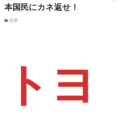
本国民にカネ返せ！
日本
トヨ